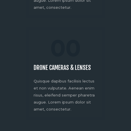
augue. Lorem ipsum dolor sit
amet, consectetur.
00
DRONE CAMERAS & LENSES
Quisque dapibus facilisis lectus
et non vulputate. Aenean enim
risus, eleifend semper pharetra
augue. Lorem ipsum dolor sit
amet, consectetur.