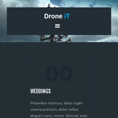
HOME
PRODUCTS
TRAINING
00
SERVICES
CONTACT US
WEDDINGS
Phasellus rhoncus, dolor eget
viverra pretium, dolor tellus
aliquet nunc, tortor ultricies erat